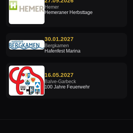
27.09.2026
Hemer
Hemeraner Herbsttage
30.01.2027
Bergkamen
Hafenfest Marina
16.05.2027
Balve-Garbeck
100 Jahre Feuerwehr