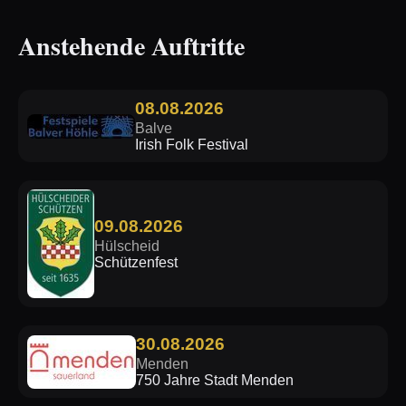
Anstehende Auftritte
08.08.2026
Balve
Irish Folk Festival
09.08.2026
Hülscheid
Schützenfest
30.08.2026
Menden
750 Jahre Stadt Menden