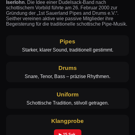
Iserlohn
. Die Idee einer Dudelsack-Band nach
schottischem Vorbild führte am 26. Februar 2000 zur
Gründung der „1st Sauerland Pipes and Drums e.V.“.
Seither vereinen aktive wie passive Mitglieder ihre
Begeisterung für die traditionelle schottische Pipe-Musik.
Pipes
Starker, klarer Sound, traditionell gestimmt.
Drums
Snare, Tenor, Bass – präzise Rhythmen.
Uniform
Schottische Tradition, stilvoll getragen.
Klangprobe
▶ 15 Sek.